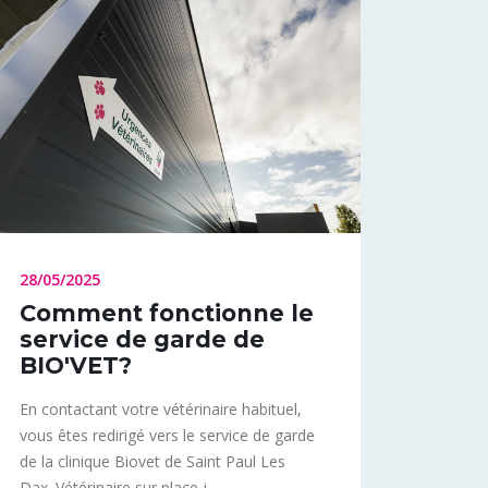
28/05/2025
Comment fonctionne le
service de garde de
BIO'VET?
En contactant votre vétérinaire habituel,
vous êtes redirigé vers le service de garde
de la clinique Biovet de Saint Paul Les
Dax. Vétérinaire sur place j...