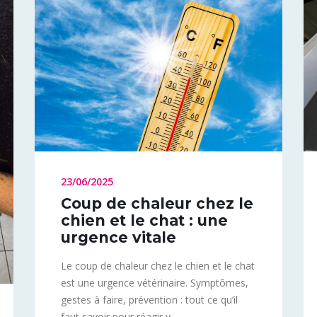
23/06/2025
Coup de chaleur chez le
chien et le chat : une
urgence vitale
Le coup de chaleur chez le chien et le chat
est une urgence vétérinaire. Symptômes,
gestes à faire, prévention : tout ce qu’il
faut savoir pour réagir v...