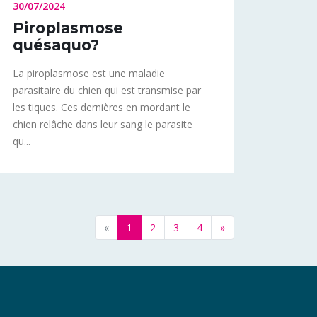
30/07/2024
Piroplasmose
quésaquo?
La piroplasmose est une maladie
parasitaire du chien qui est transmise par
les tiques. Ces dernières en mordant le
chien relâche dans leur sang le parasite
qu...
«
1
2
3
4
»