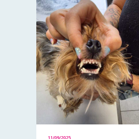
11/09/2025