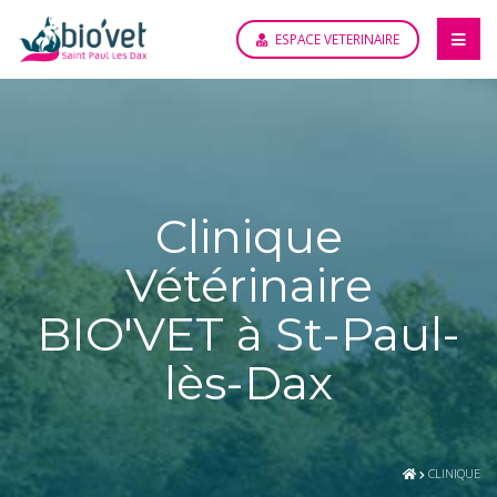
ESPACE VETERINAIRE
Clinique
Vétérinaire
BIO'VET à St-Paul-
lès-Dax
CLINIQUE