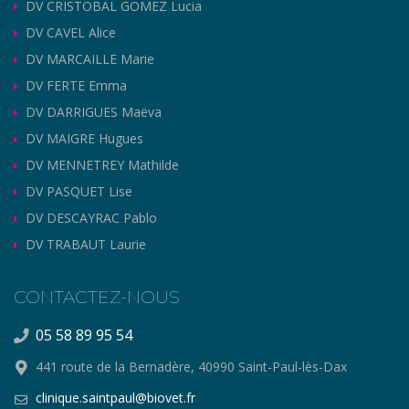
DV CRISTOBAL GOMEZ Lucia
DV CAVEL Alice
DV MARCAILLE Marie
DV FERTE Emma
DV DARRIGUES Maëva
DV MAIGRE Hugues
DV MENNETREY Mathilde
DV PASQUET Lise
DV DESCAYRAC Pablo
DV TRABAUT Laurie
CONTACTEZ-NOUS
05 58 89 95 54
441 route de la Bernadère, 40990 Saint-Paul-lès-Dax
clinique.saintpaul@biovet.fr