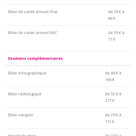
Bilan de santé annuel chat
de 74 € à
86 €
Bilan de santé annuel NAC
de 59 € à
71 €
Examens complémentaires
Bilan échographique
de 84 € à
166 €
Bilan radiologique
de 55 € à
377 €
Bilan sanguin
de 29 € à
115 €
Hospitalisation
de 27 € à