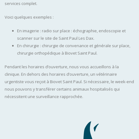
services complet.
Voici quelques exemples :
En imagerie : radio sur place : échographie, endoscopie et
scanner sur le site de Saint Paul Les Dax.
En chirurgie : chirurgie de convenance et générale sur place,
chirurgie orthopédique à Biovet Saint Paul.
Pendant les horaires d’ouverture, nous vous accueillons à la
clinique. En dehors des horaires d’ouverture, un vétérinaire
urgentiste vous reçoit à Biovet Saint Paul. Si nécessaire, le week-end
nous pouvons y transférer certains animaux hospitalisés qui
nécessitent une surveillance rapprochée.