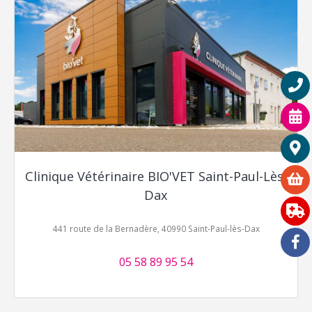
Clinique Vétérinaire BIO'VET Saint-Paul-Lès-
Dax
441 route de la Bernadère, 40990 Saint-Paul-lès-Dax
05 58 89 95 54