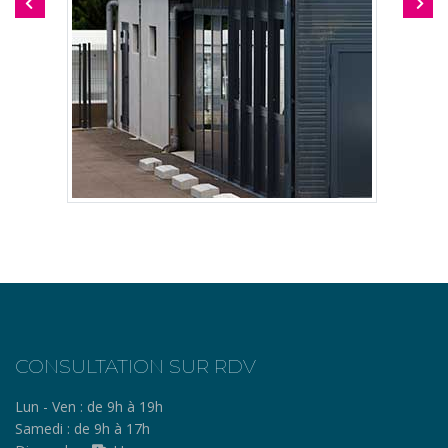
CONSULTATION SUR RDV
Lun - Ven :
de 9h à 19h
Samedi :
de 9h à 17h