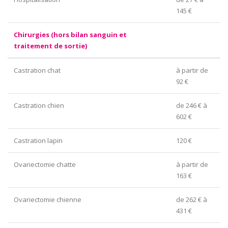
145 €
Chirurgies (hors bilan sanguin et
traitement de sortie)
Castration chat
à partir de
92 €
Castration chien
de 246 € à
602 €
Castration lapin
120 €
Ovariectomie chatte
à partir de
163 €
Ovariectomie chienne
de 262 € à
431 €