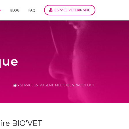
ESPACE VETERINAIRE
BLOG
FAQ
que
SERVICES
IMAGERIE MÉDICALE
RADIOLOGIE
aire BIO'VET