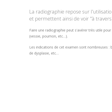
La radiographie repose sur l'utilisatio
et permettent ainsi de voir "à travers"
Faire une radiographie peut s'avérer très utile pou
(vessie, poumon, etc…).
Les indications de cet examen sont nombreuses : boi
de dysplasie, etc…