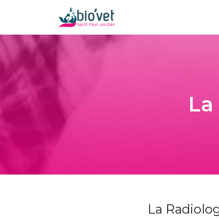
La
La Radiolog