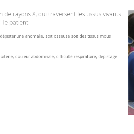
n de rayons X, qui traversent les tissus vivants
 le patient.
r dépister une anomalie, soit osseuse soit des tissus mous
terie, douleur abdominale, difficulté respiratoire, dépistage