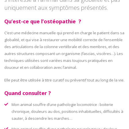
uniquement aux symptômes présentés.
Qu’est-ce que l’ostéopathie ?
C’est une médecine manuelle qui prend en charge le patient dans sa
globalité, et qui vise à restaurer une mobilité correcte de l’ensemble
des articulations de la colonne vertébrale et des membres, et des
autres structures composant un organisme (fascias, viscères…). Les
techniques utilisées sont variées mais toujours pratiquées en
douceur et en collaboration avec l’animal.
Elle peut être utilisée à titre curatif ou préventif tout au long de la vie.
Quand consulter ?
Mon animal souffre d’une pathologie locomotrice : boiterie
chronique, douleurs au dos, positions inhabituelles, difficultés à
sauter, à descendre les marches…
Mon animal souffre d’une pathologie neurologique : douleur