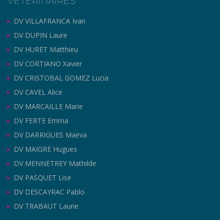
VETERINAIRES
DV VILLAFRANCA Ivan
DV DUPIN Laure
DV HURET Matthieu
DV CORTIANO Xavier
DV CRISTOBAL GOMEZ Lucia
DV CAVEL Alice
DV MARCAILLE Marie
DV FERTE Emma
DV DARRIGUES Maëva
DV MAIGRE Hugues
DV MENNETREY Mathilde
DV PASQUET Lise
DV DESCAYRAC Pablo
DV TRABAUT Laurie