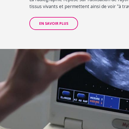
tissus vivants et permettent ainsi de voir "à tra
EN SAVOIR PLUS