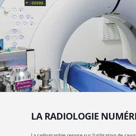
LA RADIOLOGIE NUMÉR
La radiographie repose sur l'utilisation de rayon