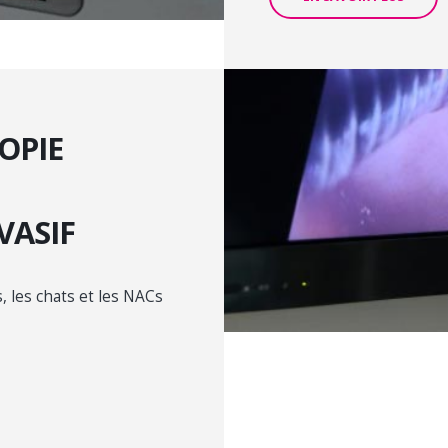
OPIE
U
VASIF
, les chats et les NACs