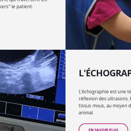
vers" le patient.
L'ÉCHOGRAP
L’échographie est une t
réflexion des ultrasons.
tissus mous, au moyen d
animal.
EN SAVOIR PLUS