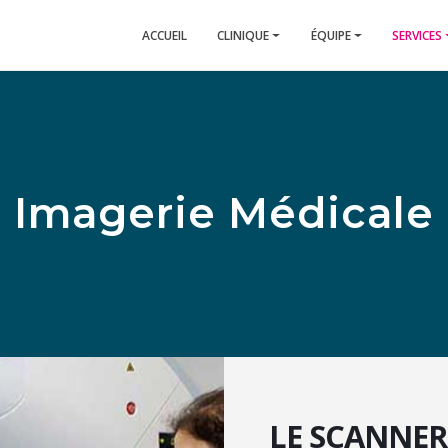
ACCUEIL
CLINIQUE
ÉQUIPE
SERVICES
Imagerie Médicale
LE SCANNER