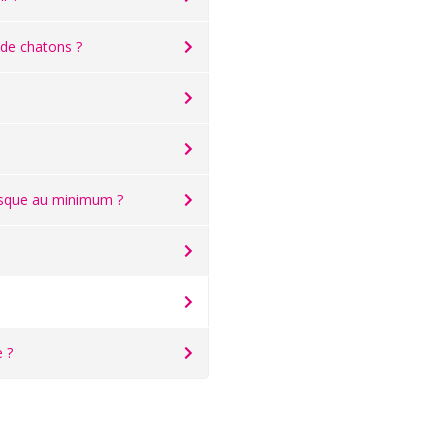
 de chatons ?
risque au minimum ?
 ?