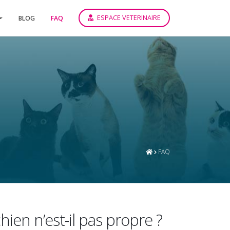
ESPACE VETERINAIRE
BLOG
FAQ
s
FAQ
ien n’est-il pas propre ?