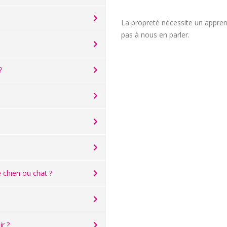
La propreté nécessite un appren
pas à nous en parler.
?
chien ou chat ?
r ?