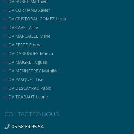
DV HURET Matthieu
DV CORTIANO Xavier
DV CRISTOBAL GOMEZ Lucia
DV CAVEL Alice
DV MARCAILLE Marie
DV FERTE Emma
DV DARRIGUES Maëva
DV MAIGRE Hugues
DV MENNETREY Mathilde
DV PASQUET Lise
DV DESCAYRAC Pablo
DV TRABAUT Laurie
CONTACTEZ-NOUS
05 58 89 95 54