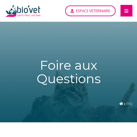
ESPACE VETERINAIRE
Foire aux
Questions
FAQ