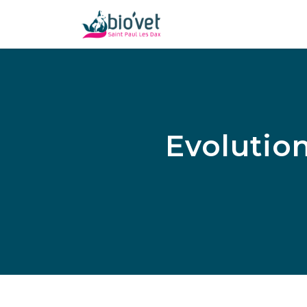
Evolutio