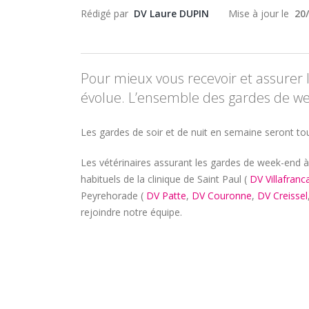
Rédigé par
DV Laure DUPIN
Mise à jour le
20
Pour mieux vous recevoir et assurer 
évolue. L’ensemble des gardes de wee
Les gardes de soir et de nuit en semaine seront t
Les vétérinaires assurant les gardes de week-end à 
habituels de la clinique de Saint Paul (
DV Villafranc
Peyrehorade (
DV Patte
,
DV Couronne
,
DV Creissel
rejoindre notre équipe.