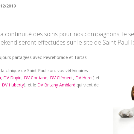
/12/2019
la continuité des soins pour nos compagnons, le se
kend seront effectuées sur le site de Saint Paul l
oujours partagées avec Peyrehorade et Tartas.
la clinique de Saint Paul sont vos vétérinaires
a
,
DV Dupin
,
DV Cortiano
,
DV Clément
,
DV Huret
) et
,
DV Huberty
), et le
DV Britany Amblard
qui vient de