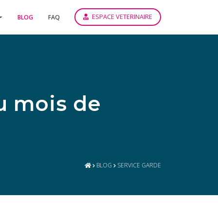
ESPACE VETERINAIRE
BLOG
FAQ
u mois de
BLOG
SERVICE GARDE