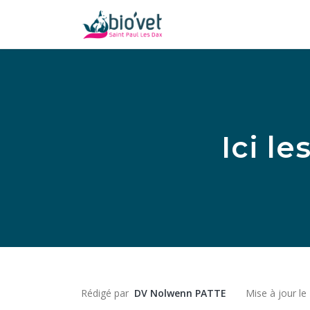
Ici l
Rédigé par
DV Nolwenn PATTE
Mise à jour l