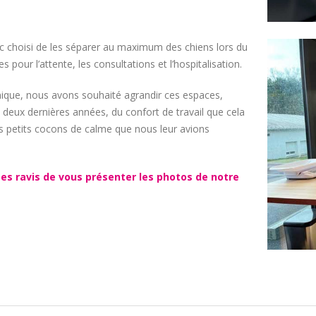
nc choisi de les séparer au maximum des chiens lors du
 pour l’attente, les consultations et l’hospitalisation.
nique, nous avons souhaité agrandir ces espaces,
s deux dernières années, du confort de travail que cela
ces petits cocons de calme que nous leur avions
es ravis de vous présenter les photos de notre