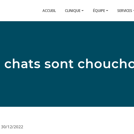
ACCUEIL
CLINIQUE
ÉQUIPE
SERVICES
es chats sont choucho
e
30/12/2022