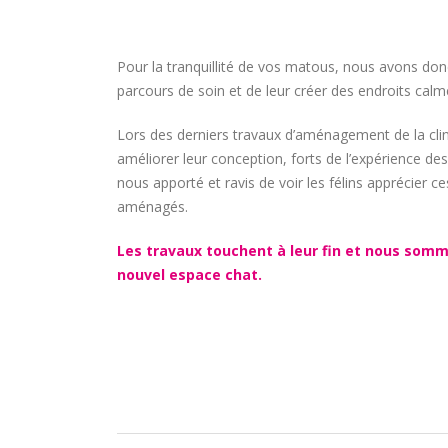
Pour la tranquillité de vos matous, nous avons do
parcours de soin et de leur créer des endroits calmes
Lors des derniers travaux d’aménagement de la cli
améliorer leur conception, forts de l’expérience de
nous apporté et ravis de voir les félins apprécier 
aménagés.
Les travaux touchent à leur fin et nous somm
nouvel espace chat.