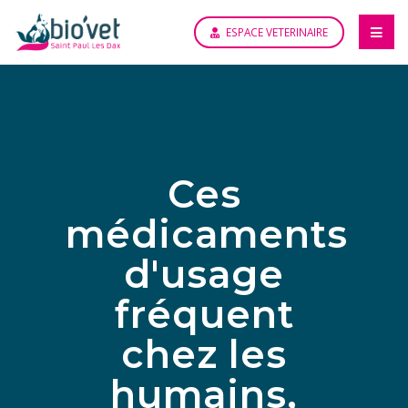
ESPACE VETERINAIRE
Ces
médicaments
d'usage
fréquent
chez les
humains,