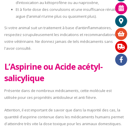
d’intoxication au kétoprofène ou au naproxène,
Et à forte dose des convulsions et une insuffisance rénale
aigue (l’animal n’urine plus ou quasiment plus).
Si votre animal suit un traitement à base d’antiinflammatoires,
respectez scrupuleusement les indications et recommandations de
votre vétérinaire. Ne donnez jamais de tels médicaments sans
l'avoir consulté.
L’Aspirine ou Acide acétyl-
salicylique
Présente dans de nombreux médicaments, cette molécule est
utilisée pour ces propriétés antidouleur et anti fièvre.
Attention, il est important de savoir que dans la majorité des cas, la
quantité d’aspirine contenue dans les médicaments humains permet
d'atteindre très vite la dose toxique pour les animaux domestiques.