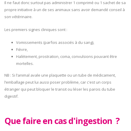
Il ne faut donc surtout pas administrer 1 comprimé ou 1 sachet de sa
propre initiative à un de ses animaux sans avoir demandé conseil à
son vétérinaire.
Les premiers signes cliniques sont :
Vomissements (parfois associés à du sang),
Fièvre,
Halètement, prostration, coma, convulsions pouvant être
mortelles.
NB : Si l’animal avale une plaquette ou un tube de médicament,
l’emballage peut lui aussi poser problème, car c'est un corps
étranger qui peut bloquer le transit ou léser les parois du tube
digestif.
Que faire en cas d'ingestion ?