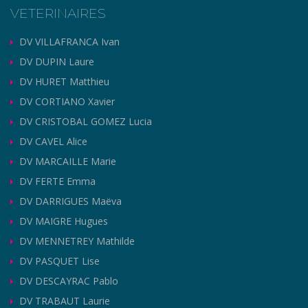
VETERINAIRES
DV VILLAFRANCA Ivan
DV DUPIN Laure
DV HURET Matthieu
DV CORTIANO Xavier
DV CRISTOBAL GOMEZ Lucia
DV CAVEL Alice
DV MARCAILLE Marie
DV FERTE Emma
DV DARRIGUES Maëva
DV MAIGRE Hugues
DV MENNETREY Mathilde
DV PASQUET Lise
DV DESCAYRAC Pablo
DV TRABAUT Laurie