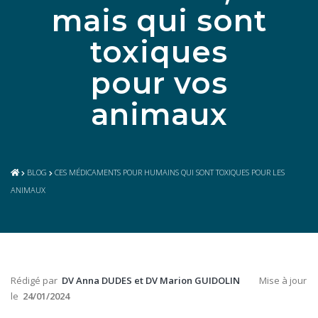
mais qui sont
toxiques
pour vos
animaux
BLOG
CES MÉDICAMENTS POUR HUMAINS QUI SONT TOXIQUES POUR LES
ANIMAUX
Rédigé par
DV Anna DUDES et DV Marion GUIDOLIN
Mise à jour
le
24/01/2024