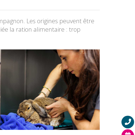
ompagnon. Les origines peuvent être
liée la ration alimentaire : trop