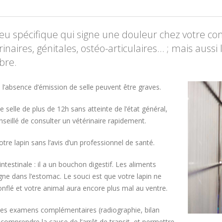
eu spécifique qui signe une douleur chez votre c
rinaires, génitales, ostéo-articulaires… ; mais aussi 
bre.
 l’absence d’émission de selle peuvent être graves.
selle de plus de 12h sans atteinte de l’état général,
nseillé de consulter un vétérinaire rapidement.
tre lapin sans l’avis d’un professionnel de santé.
ntestinale : il a un bouchon digestif. Les aliments
agne dans l’estomac. Le souci est que votre lapin ne
onflé et votre animal aura encore plus mal au ventre.
. Des examens complémentaires (radiographie, bilan
omprendre la cause de l’arrêt de transit, et permettre