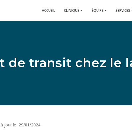
ACCUEIL
CLINIQUE
ÉQUIPE
SERVICES
t de transit chez le 
 à jour le
29/01/2024