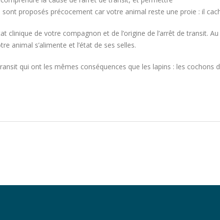
ns sont proposés précocement car votre animal reste une proie : il
at clinique de votre compagnon et de l’origine de l’arrêt de transit. Au
tre animal s’alimente et l’état de ses selles.
ansit qui ont les mêmes conséquences que les lapins : les cochons d’in