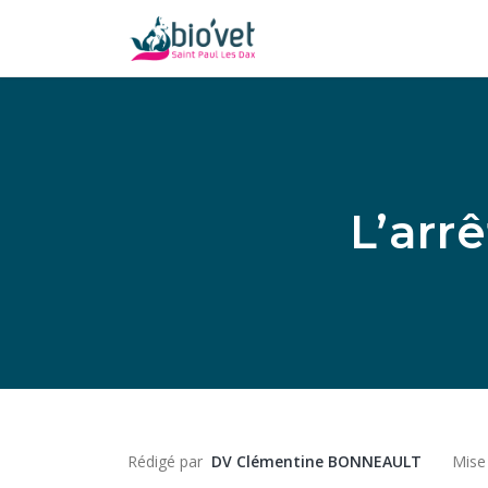
L’arrê
Rédigé par
DV Clémentine BONNEAULT
Mise