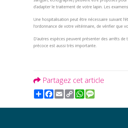
d’adapter le traitement de votre lapin. Les exame
Une hospitalisation peut être nécessaire suivant l’ét
l’ordonnance de votre vétérinaire, de vérifier que vo
D’autres espèces peuvent présenter des arrêts de tr
précoce est aussi très importante.
Partagez cet article
Share
Facebook
Email
Copy
WhatsApp
Message
Link