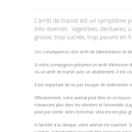
L’arrêt de transit est un symptôme p
très diverses : digestives, dentaires, u
grasse, trop sucrée, trop pauvre en fi
Les conséquences d’un arrêt de l’alimentation et de
Si votre compagnon présente un arrêt d’émission de 
ou un arrêt de transit avec un abattement, il est co
Il est important de ne pas essayer de réalimenter vo
Effectivement, votre animal peut être en occlusion i
n’avancent plus dans les intestins et l’ensemble st
peut pas vomir. Alors l’estomac sera encore plus g
A l’arrivée à la clinique, votre animal est examiné
sanguin, échographie) peuvent être proposés pour c