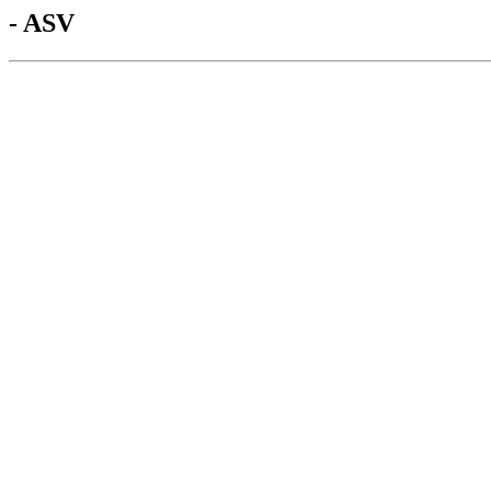
- ASV